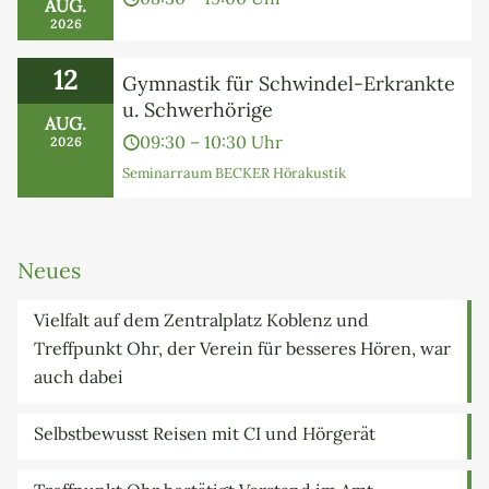
AUG.
2026
12
Gymnastik für Schwindel-Erkrankte
u. Schwerhörige
AUG.
09:30 – 10:30 Uhr
2026
Seminarraum BECKER Hörakustik
Neues
Vielfalt auf dem Zentralplatz Koblenz und
Treffpunkt Ohr, der Verein für besseres Hören, war
auch dabei
Selbstbewusst Reisen mit CI und Hörgerät