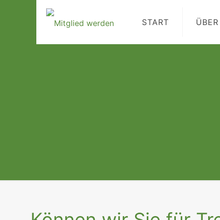
START
ÜBER
Können wir Sie für Tr