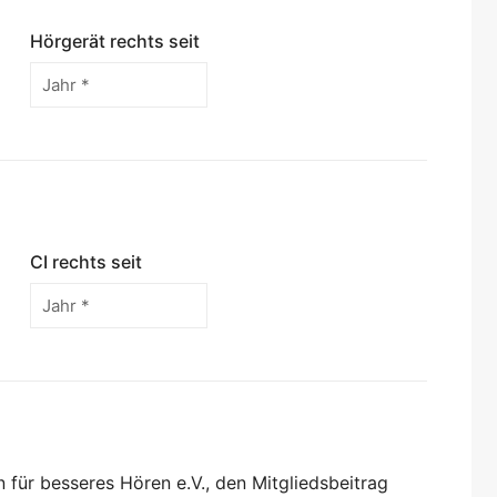
Hörgerät rechts seit
CI rechts seit
 für besseres Hören e.V., den Mitgliedsbeitrag