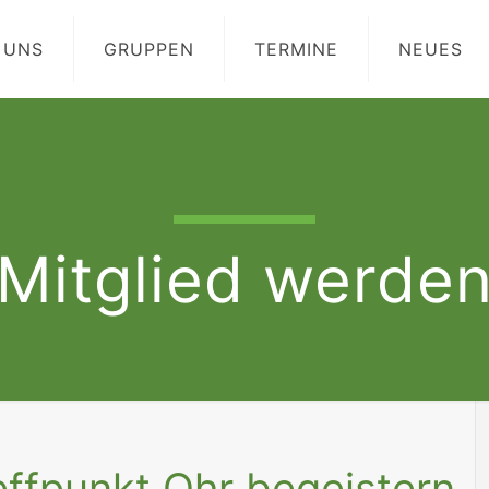
 UNS
GRUPPEN
TERMINE
NEUES
Mitglied werde
effpunkt Ohr begeistern