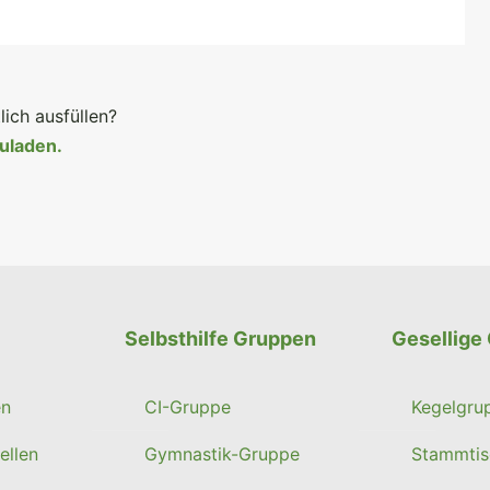
lich ausfüllen?
zuladen.
Selbsthilfe Gruppen
Gesellige
en
CI-Gruppe
Kegelgru
ellen
Gymnastik-Gruppe
Stammtis