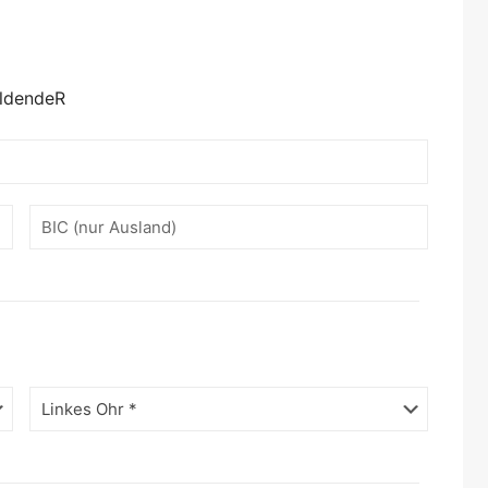
ildendeR