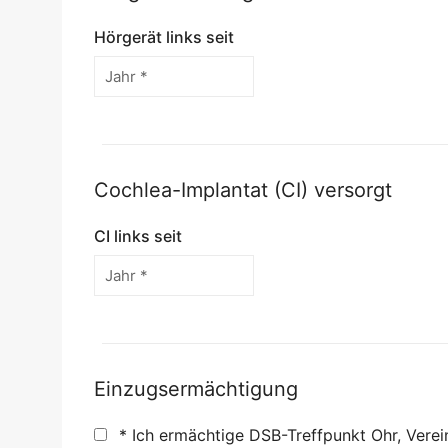
Hörgerät links seit
Cochlea-Implantat (CI) versorgt
CI links seit
Einzugsermächtigung
* Ich ermächtige DSB-Treffpunkt Ohr, Verein