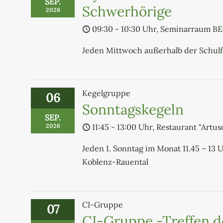
SEP.
Schwerhörige
2026
09:30 - 10:30 Uhr, Seminarraum B
Jeden Mittwoch außerhalb der Schul
Kegelgruppe
06
Sonntagskegeln
SEP.
11:45 - 13:00 Uhr, Restaurant "Artus
2026
Jeden 1. Sonntag im Monat 11.45 – 13 U
Koblenz-Rauental
CI-Gruppe
07
CI-Gruppe -Treffen d