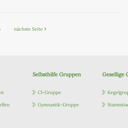
3
nächste Seite
Selbsthilfe Gruppen
Gesellige
en
CI-Gruppe
Kegelgru
ellen
Gymnastik-Gruppe
Stammtis