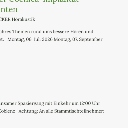
enten
ECKER Hörakustik
Jahres Themen rund ums bessere Hören und
t. Montag, 06. Juli 2026 Montag, 07. September
einsamer Spaziergang mit Einkehr um 12:00 Uhr
, Koblenz Achtung: An alle Stammtischteilnehmer: