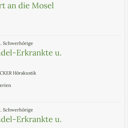
t an die Mosel
u. Schwerhörige
del-Erkrankte u.
ECKER Hörakustik
ferien
u. Schwerhörige
del-Erkrankte u.