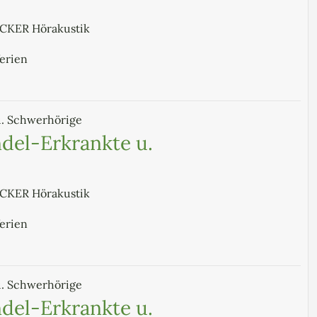
ECKER Hörakustik
ferien
u. Schwerhörige
del-Erkrankte u.
ECKER Hörakustik
ferien
u. Schwerhörige
del-Erkrankte u.