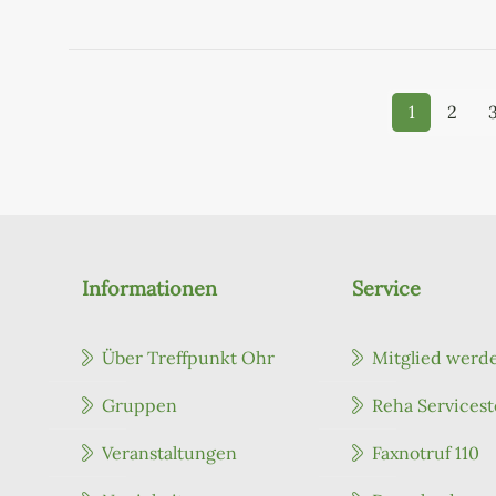
1
2
Informationen
Service
Über Treffpunkt Ohr
Mitglied werd
Gruppen
Reha Servicest
Veranstaltungen
Faxnotruf 110