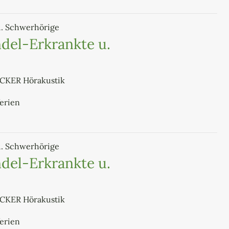
u. Schwerhörige
del-Erkrankte u.
ECKER Hörakustik
ferien
u. Schwerhörige
del-Erkrankte u.
ECKER Hörakustik
ferien