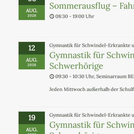
Sommerausflug – Fahr
AUG.
08:30 - 19:00 Uhr
2026
Gymnastik für Schwindel-Erkrankte 
12
Gymnastik für Schwin
AUG.
Schwerhörige
2026
09:30 - 10:30 Uhr, Seminarraum B
Jeden Mittwoch außerhalb der Schul
Gymnastik für Schwindel-Erkrankte 
19
Gymnastik für Schwin
AUG.