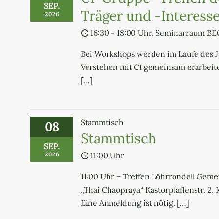
SEP.
Träger und -Interess
2026
16:30 - 18:00 Uhr, Seminarraum B
Bei Workshops werden im Laufe des 
Verstehen mit CI gemeinsam erarbeite
[…]
Stammtisch
08
Stammtisch
SEP.
11:00 Uhr
2026
11:00 Uhr – Treffen Löhrrondell Gem
„Thai Chaopraya“ Kastorpfaffenstr. 2
Eine Anmeldung ist nötig.
[…]