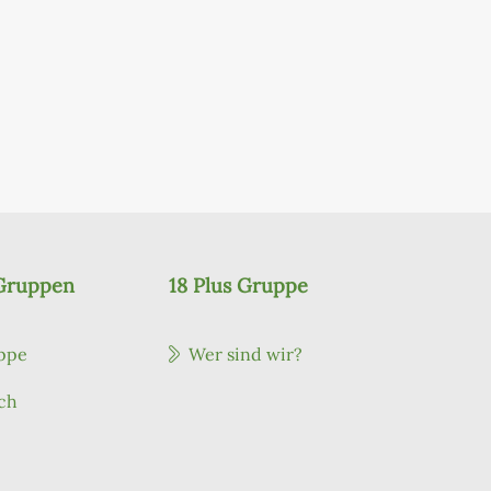
 Gruppen
18 Plus Gruppe
ppe
Wer sind wir?
ch