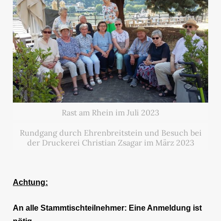
Rast am Rhein im Juli 2023
Rundgang durch Ehrenbreitstein und Besuch bei
der Druckerei Christian Zsagar im März 2023
Achtung:
An alle Stammtischteilnehmer: Eine Anmeldung
ist