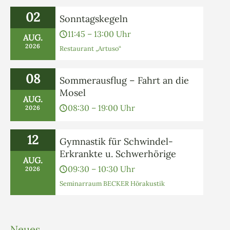
02
Sonntagskegeln
11:45 – 13:00 Uhr
AUG.
2026
Restaurant „Artuso“
08
Sommerausflug – Fahrt an die
Mosel
AUG.
08:30 – 19:00 Uhr
2026
12
Gymnastik für Schwindel-
Erkrankte u. Schwerhörige
AUG.
09:30 – 10:30 Uhr
2026
Seminarraum BECKER Hörakustik
Neues