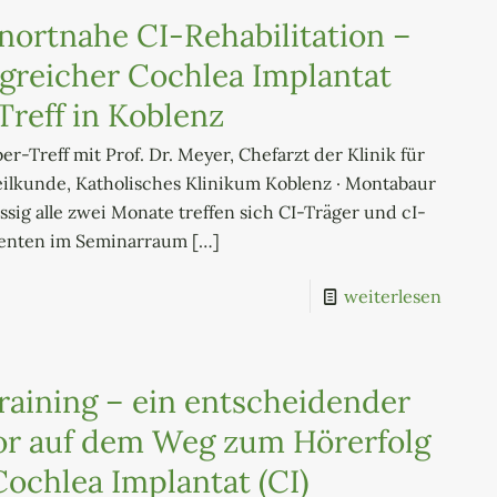
ortnahe CI-Rehabilitation –
lgreicher Cochlea Implantat
-Treff in Koblenz
r-Treff mit Prof. Dr. Meyer, Chefarzt der Klinik für
lkunde, Katholisches Klinikum Koblenz · Montabaur
sig alle zwei Monate treffen sich CI-Träger und cI-
senten im Seminarraum
[…]
weiterlesen
raining – ein entscheidender
or auf dem Weg zum Hörerfolg
Cochlea Implantat (CI)