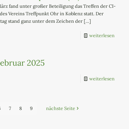
ärz fand unter großer Beteiligung das Treffen der CI-
es Vereins Treffpunkt Ohr in Koblenz statt. Der
tag stand ganz unter dem Zeichen der
[…]
weiterlesen
ebruar 2025
weiterlesen
6
7
8
9
nächste Seite