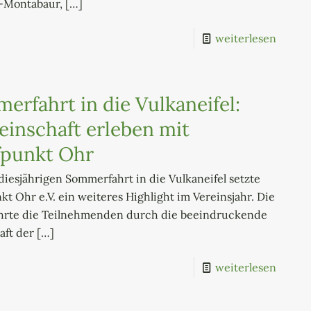
-Montabaur,
[…]
weiterlesen
erfahrt in die Vulkaneifel:
inschaft erleben mit
fpunkt Ohr
diesjährigen Sommerfahrt in die Vulkaneifel setzte
kt Ohr e.V. ein weiteres Highlight im Vereinsjahr. Die
ührte die Teilnehmenden durch die beeindruckende
aft der
[…]
weiterlesen