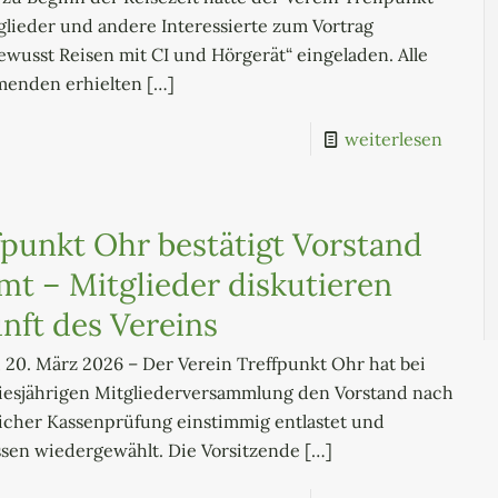
lieder und andere Interessierte zum Vortrag
ewusst Reisen mit CI und Hörgerät“ eingeladen. Alle
menden erhielten
[…]
weiterlesen
fpunkt Ohr bestätigt Vorstand
mt – Mitglieder diskutieren
nft des Vereins
 20. März 2026 – Der Verein Treffpunkt Ohr hat bei
diesjährigen Mitgliederversammlung den Vorstand nach
licher Kassenprüfung einstimmig entlastet und
ssen wiedergewählt. Die Vorsitzende
[…]