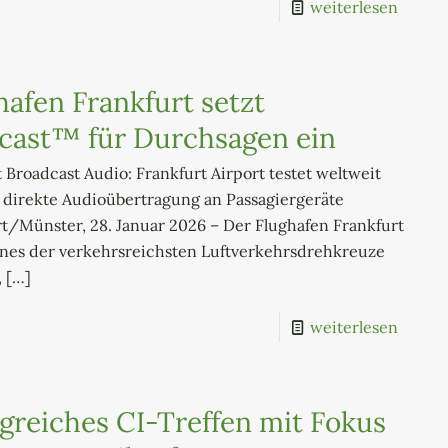
weiterlesen
hafen Frankfurt setzt
cast™ für Durchsagen ein
 Broadcast Audio: Frankfurt Airport testet weltweit
 direkte Audioübertragung an Passagiergeräte
t/Münster, 28. Januar 2026 – Der Flughafen Frankfurt
ines der verkehrsreichsten Luftverkehrsdrehkreuze
,
[…]
weiterlesen
lgreiches CI-Treffen mit Fokus