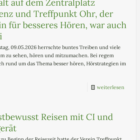
falt auf dem Zentralplatz
enz und Treffpunkt Ohr, der
in für besseres Hören, war auch
i
tag, 09.05.2026 herrschte buntes Treiben und viele
m zu sehen, hören und mitzumachen. Bei regem
ch rund um das Thema besser hören, Hörstrategien im
weiterlesen
stbewusst Reisen mit CI und
erät
zu Beginn der Reisezeit hatte der Verein Treffpunkt