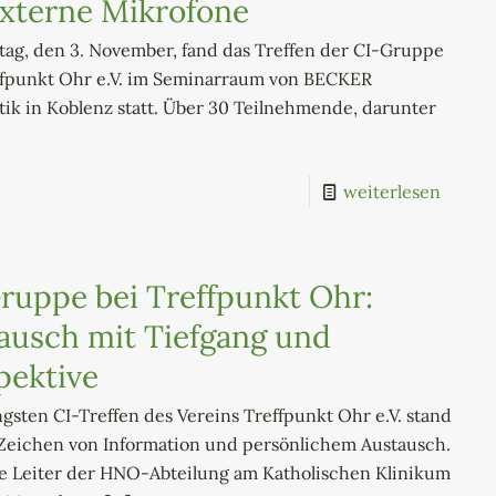
externe Mikrofone
ag, den 3. November, fand das Treffen der CI-Gruppe
ffpunkt Ohr e.V. im Seminarraum von BECKER
ik in Koblenz statt. Über 30 Teilnehmende, darunter
weiterlesen
ruppe bei Treffpunkt Ohr:
ausch mit Tiefgang und
pektive
gsten CI-Treffen des Vereins Treffpunkt Ohr e.V. stand
 Zeichen von Information und persönlichem Austausch.
e Leiter der HNO-Abteilung am Katholischen Klinikum