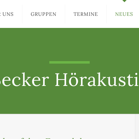
R UNS
GRUPPEN
TERMINE
NEUES
ecker Hörakust