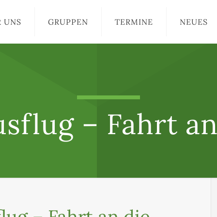
R UNS
GRUPPEN
TERMINE
NEUES
flug – Fahrt an
ug – Fahrt an die