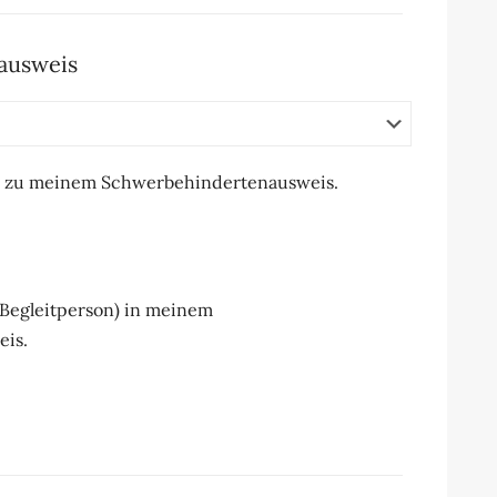
ausweis
e zu meinem Schwerbehindertenausweis.
(Begleitperson) in meinem
is.