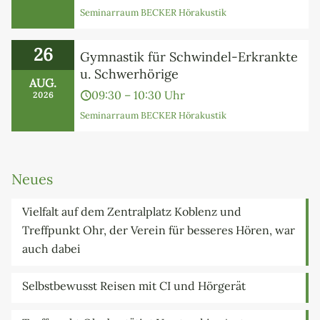
Seminarraum BECKER Hörakustik
26
Gymnastik für Schwindel-Erkrankte
u. Schwerhörige
AUG.
09:30 – 10:30 Uhr
2026
Seminarraum BECKER Hörakustik
Neues
Vielfalt auf dem Zentralplatz Koblenz und
Treffpunkt Ohr, der Verein für besseres Hören, war
auch dabei
Selbstbewusst Reisen mit CI und Hörgerät