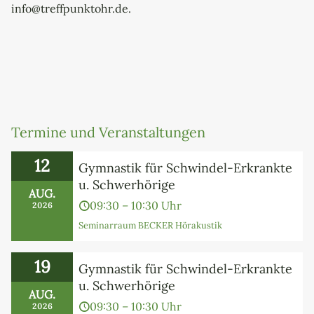
info@treffpunktohr.de.
Termine und Veranstaltungen
12
Gymnastik für Schwindel-Erkrankte
u. Schwerhörige
AUG.
09:30 – 10:30 Uhr
2026
Seminarraum BECKER Hörakustik
19
Gymnastik für Schwindel-Erkrankte
u. Schwerhörige
AUG.
09:30 – 10:30 Uhr
2026