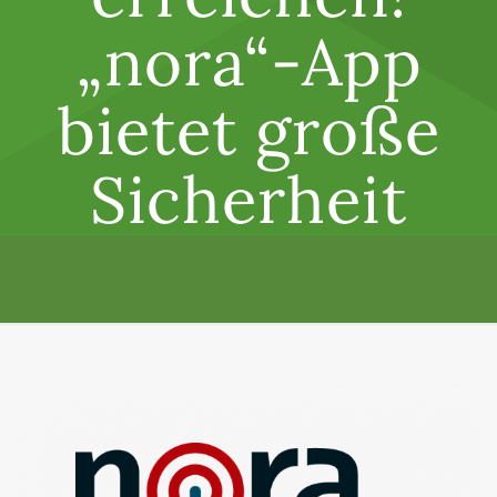
„nora“-App
bietet große
Sicherheit