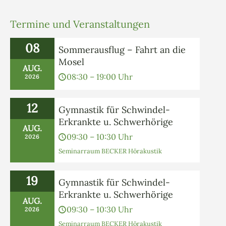
Termine und Veranstaltungen
08
Sommerausflug – Fahrt an die
Mosel
AUG.
08:30 – 19:00 Uhr
2026
12
Gymnastik für Schwindel-
Erkrankte u. Schwerhörige
AUG.
09:30 – 10:30 Uhr
2026
Seminarraum BECKER Hörakustik
19
Gymnastik für Schwindel-
Erkrankte u. Schwerhörige
AUG.
09:30 – 10:30 Uhr
2026
Seminarraum BECKER Hörakustik