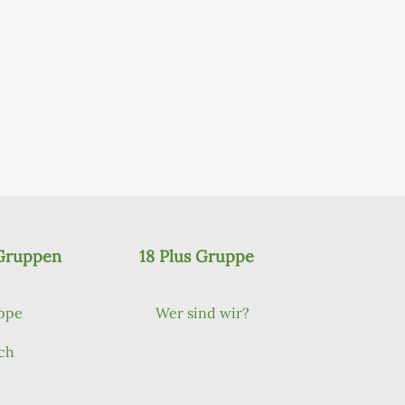
 Gruppen
18 Plus Gruppe
ppe
Wer sind wir?
ch