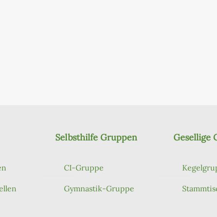
Selbsthilfe Gruppen
Gesellige
en
CI-Gruppe
Kegelgru
ellen
Gymnastik-Gruppe
Stammtis