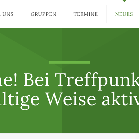
R UNS
GRUPPEN
TERMINE
NEUES
e! Bei Treffpun
ältige Weise akti