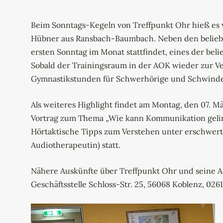
Beim Sonntags-Kegeln von Treffpunkt Ohr hieß es w
Hübner aus Ransbach-Baumbach. Neben den beliebte
ersten Sonntag im Monat stattfindet, eines der bel
Sobald der Trainingsraum in der AOK wieder zur V
Gymnastikstunden für Schwerhörige und Schwinde
Als weiteres Highlight findet am Montag, den 07. 
Vortrag zum Thema „Wie kann Kommunikation gelin
Hörtaktische Tipps zum Verstehen unter erschwert
Audiotherapeutin) statt.
Nähere Auskünfte über Treffpunkt Ohr und seine A
Geschäftsstelle Schloss-Str. 25, 56068 Koblenz, 0