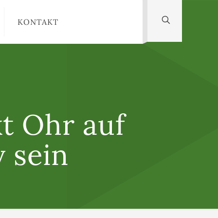
KONTAKT
kt Ohr auf
v sein