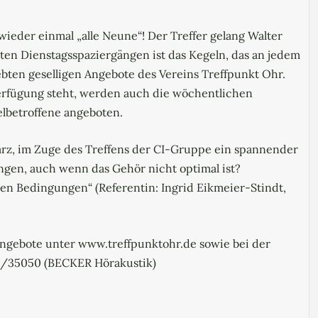
ieder einmal „alle Neune“! Der Treffer gelang Walter
n Dienstagsspaziergängen ist das Kegeln, das an jedem
iebten geselligen Angebote des Vereins Treffpunkt Ohr.
erfügung steht, werden auch die wöchentlichen
lbetroffene angeboten.
März, im Zuge des Treffens der CI-Gruppe ein spannender
gen, auch wenn das Gehör nicht optimal ist?
en Bedingungen“ (Referentin: Ingrid Eikmeier-Stindt,
ngebote unter www.treffpunktohr.de sowie bei der
261/35050 (BECKER Hörakustik)