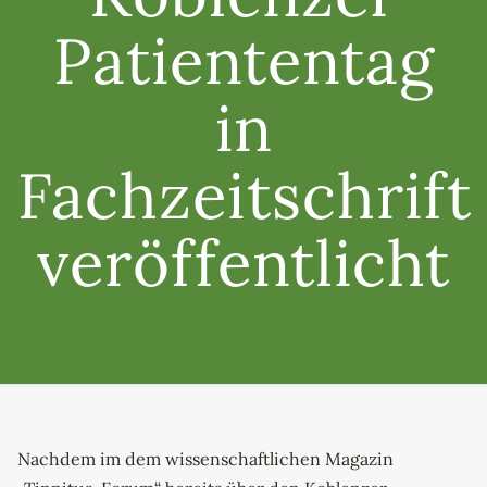
Patiententag
in
Fachzeitschrift
veröffentlicht
Nachdem im dem wissenschaftlichen Magazin