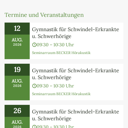
Termine und Veranstaltungen
12
Gymnastik für Schwindel-Erkrankte
u. Schwerhörige
AUG.
09:30 – 10:30 Uhr
2026
Seminarraum BECKER Hörakustik
19
Gymnastik für Schwindel-Erkrankte
u. Schwerhörige
AUG.
09:30 – 10:30 Uhr
2026
Seminarraum BECKER Hörakustik
26
Gymnastik für Schwindel-Erkrankte
u. Schwerhörige
AUG.
09:30 – 10:30 Uhr
2026