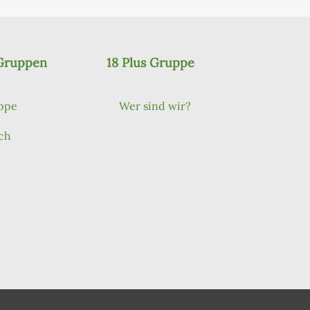
 Gruppen
18 Plus Gruppe
ppe
Wer sind wir?
ch