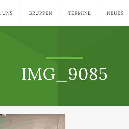
R UNS
GRUPPEN
TERMINE
NEUES
IMG_9085