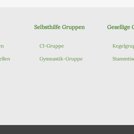
Selbsthilfe Gruppen
Gesellige
en
CI-Gruppe
Kegelgru
ellen
Gymnastik-Gruppe
Stammtis