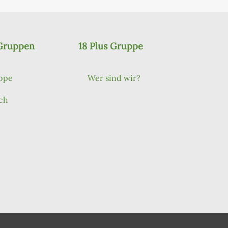
 Gruppen
18 Plus Gruppe
ppe
Wer sind wir?
ch