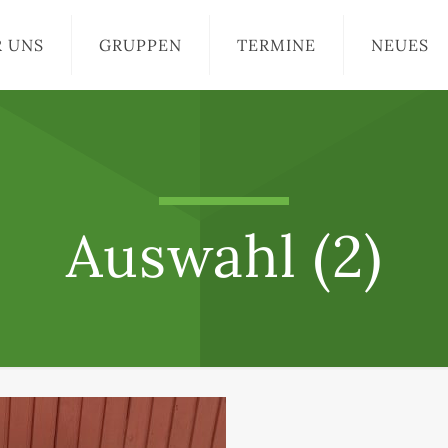
R UNS
GRUPPEN
TERMINE
NEUES
Auswahl (2)