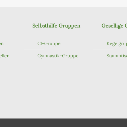
Selbsthilfe Gruppen
Gesellige
en
CI-Gruppe
Kegelgru
ellen
Gymnastik-Gruppe
Stammtis