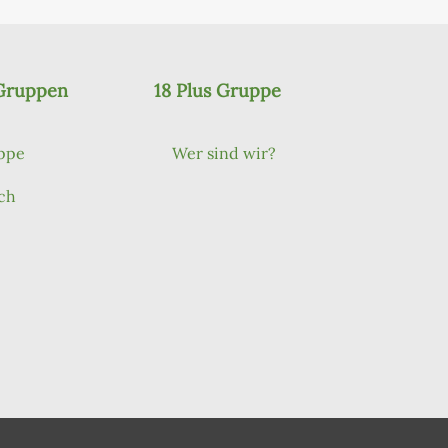
 Gruppen
18 Plus Gruppe
ppe
Wer sind wir?
ch