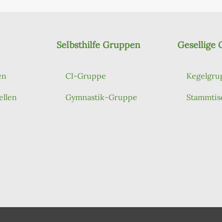
Selbsthilfe Gruppen
Gesellige
en
CI-Gruppe
Kegelgru
ellen
Gymnastik-Gruppe
Stammtis