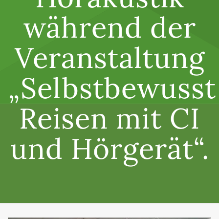
während der
Veranstaltung
„Selbstbewusst
Reisen mit CI
und Hörgerät“.