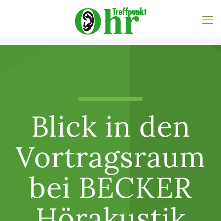
Blick in den
Vortragsraum
bei BECKER
Hörakustik