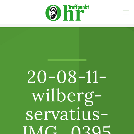
20-08-11-
wilberg-
servatius-
IMG_0395