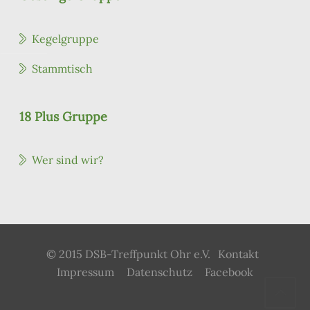
Kegelgruppe
Stammtisch
18 Plus Gruppe
Wer sind wir?
© 2015 DSB-Treffpunkt Ohr e.V.
Kontakt
Impressum
Datenschutz
Facebook