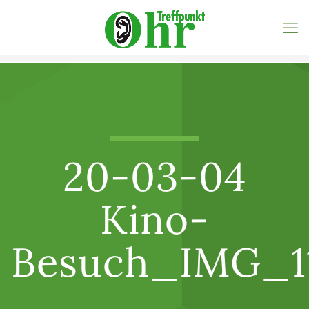
20-03-04
Kino-
Besuch_IMG_11