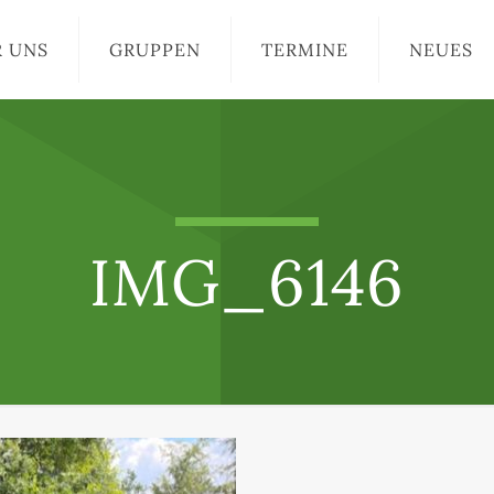
R UNS
GRUPPEN
TERMINE
NEUES
IMG_6146