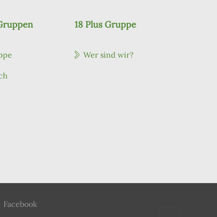
 Gruppen
18 Plus Gruppe
ppe
Wer sind wir?
ch
Facebook