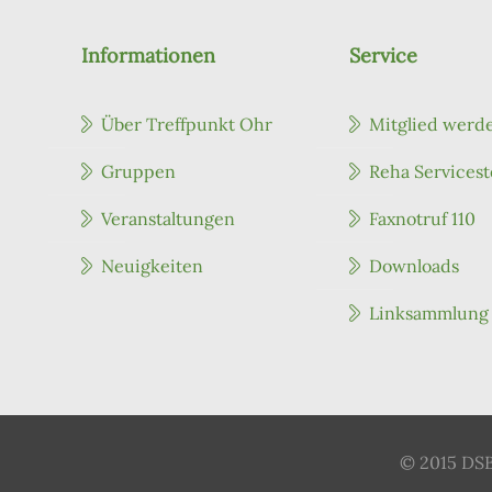
Informationen
Service
Über Treffpunkt Ohr
Mitglied werd
Gruppen
Reha Servicest
Veranstaltungen
Faxnotruf 110
Neuigkeiten
Downloads
Linksammlung
© 2015 DSB