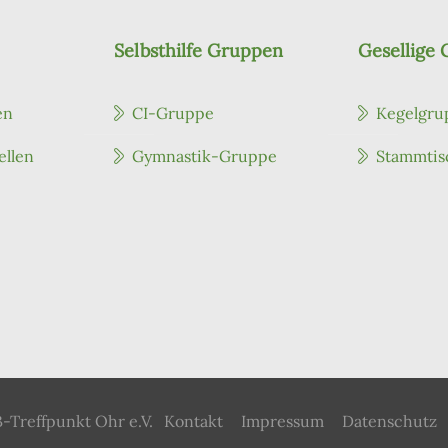
Selbsthilfe Gruppen
Gesellige
en
CI-Gruppe
Kegelgru
ellen
Gymnastik-Gruppe
Stammtis
-Treffpunkt Ohr e.V.
Kontakt
Impressum
Datenschutz