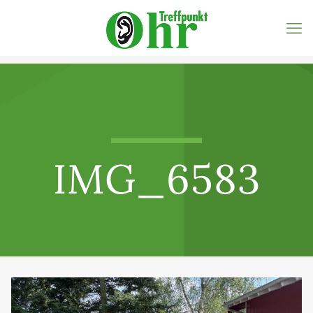
IMG_6583