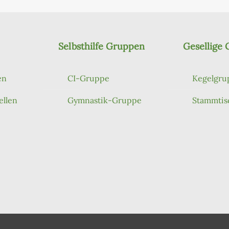
Selbsthilfe Gruppen
Gesellige
en
CI-Gruppe
Kegelgru
ellen
Gymnastik-Gruppe
Stammtis