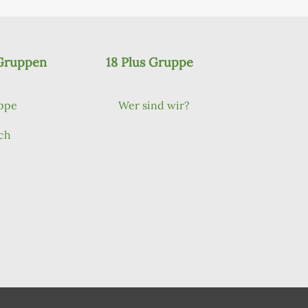
 Gruppen
18 Plus Gruppe
ppe
Wer sind wir?
ch