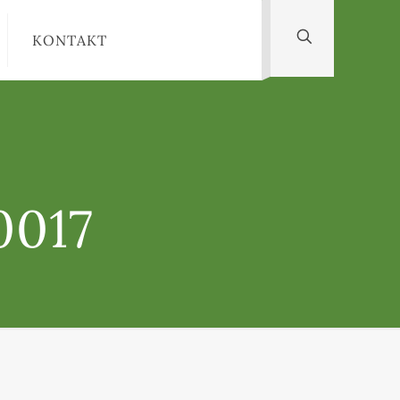
KONTAKT
0017