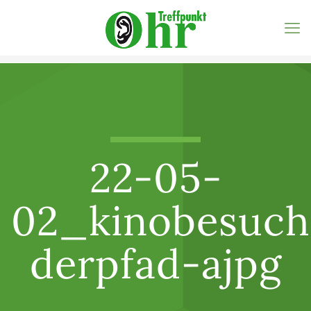
22-05-
02_kinobesuc
derpfad-ajpg