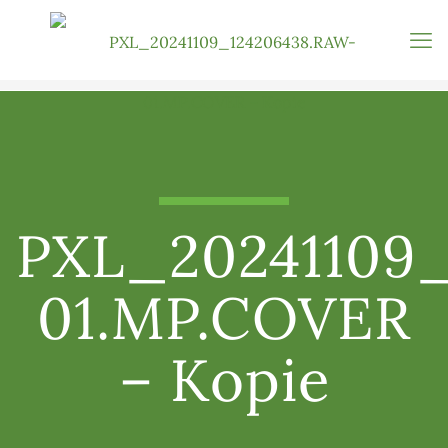
PXL_20241109
01.MP.COVER
– Kopie