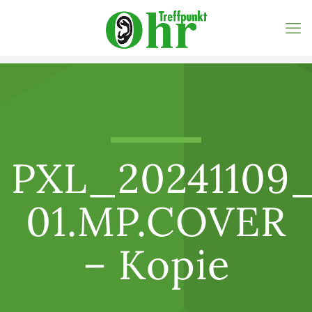
PXL_20241109
01.MP.COVER
– Kopie