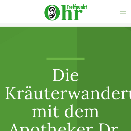
Die
Kräuterwander
mit dem
Apotheker Dr.