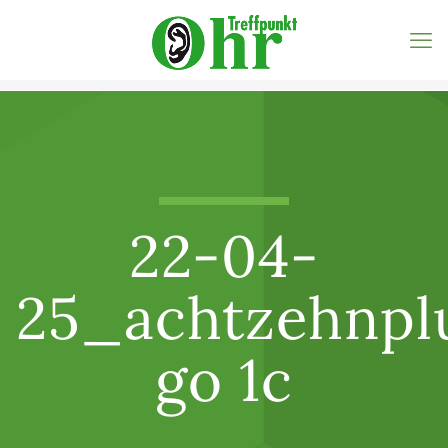
22-04-
25_achtzehnpl
go 1c