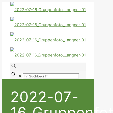
✕
2022-07-
16_Gruppenfo