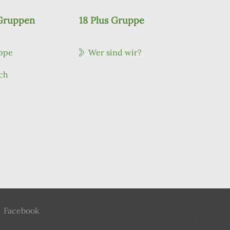
 Gruppen
18 Plus Gruppe
ppe
Wer sind wir?
ch
Facebook