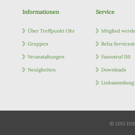
Informationen
Service
Über Treffpunkt Ohr
Mitglied werd
Gruppen
Reha Servicest
Veranstaltungen
Faxnotruf 110
Neuigkeiten
Downloads
Linksammlung
© 2015 DSB