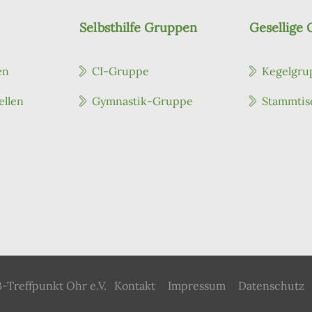
Selbsthilfe Gruppen
Gesellige
en
CI-Gruppe
Kegelgru
ellen
Gymnastik-Gruppe
Stammtis
-Treffpunkt Ohr e.V.
Kontakt
Impressum
Datenschutz