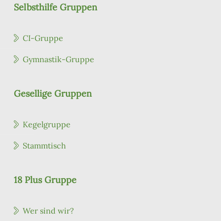
Selbsthilfe Gruppen
CI-Gruppe
Gymnastik-Gruppe
Gesellige Gruppen
Kegelgruppe
Stammtisch
18 Plus Gruppe
Wer sind wir?