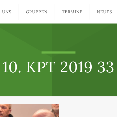
R UNS
GRUPPEN
TERMINE
NEUES
10. KPT 2019 33