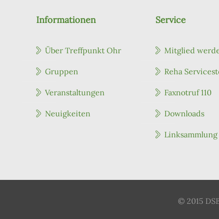
Informationen
Service
Über Treffpunkt Ohr
Mitglied werd
Gruppen
Reha Servicest
Veranstaltungen
Faxnotruf 110
Neuigkeiten
Downloads
Linksammlung
© 2015 DSB