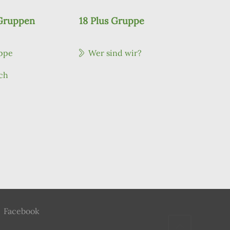
 Gruppen
18 Plus Gruppe
ppe
Wer sind wir?
ch
Facebook