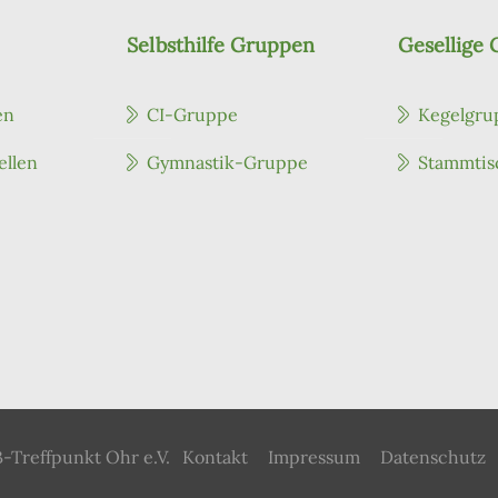
Selbsthilfe Gruppen
Gesellige
en
CI-Gruppe
Kegelgru
ellen
Gymnastik-Gruppe
Stammtis
-Treffpunkt Ohr e.V.
Kontakt
Impressum
Datenschutz