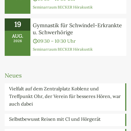
Seminarraum BECKER Hörakustik
19
Gymnastik für Schwindel-Erkrankte
u. Schwerhörige
AUG.
09:30 – 10:30 Uhr
2026
Seminarraum BECKER Hörakustik
Neues
Vielfalt auf dem Zentralplatz Koblenz und
Treffpunkt Ohr, der Verein für besseres Hören, war
auch dabei
Selbstbewusst Reisen mit CI und Hörgerät