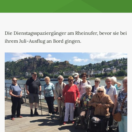
Die Dienstagsspaziergänger am Rheinufer, bevor sie bei
ihrem Juli-Ausflug an Bord gingen.