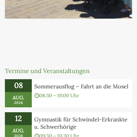
Termine und Veranstaltungen
08
Sommerausflug – Fahrt an die Mosel
08:30 – 19:00 Uhr
AUG.
2026
12
Gymnastik für Schwindel-Erkrankte
u. Schwerhörige
AUG.
09:30 – 10:30 Uhr
2026